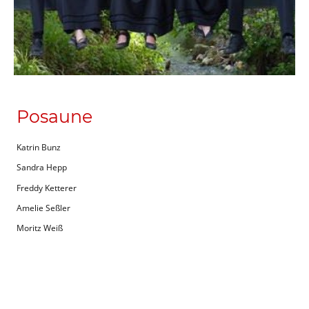
Posaune
Katrin Bunz
Sandra Hepp
Freddy Ketterer
Amelie Seßler
Moritz Weiß