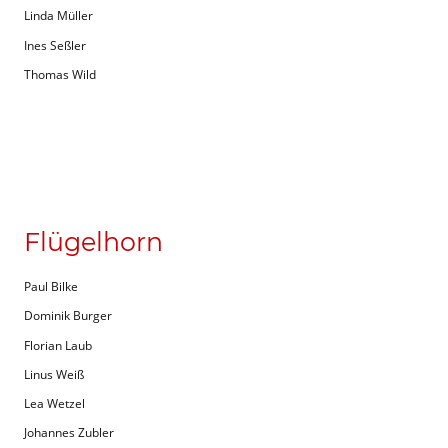
Linda Müller
Ines Seßler
Thomas Wild
Flügelhorn
Paul Bilke
Dominik Burger
Florian Laub
Linus Weiß
Lea Wetzel
Johannes Zubler