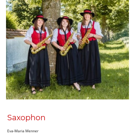
Saxophon
Eva-Maria Menner