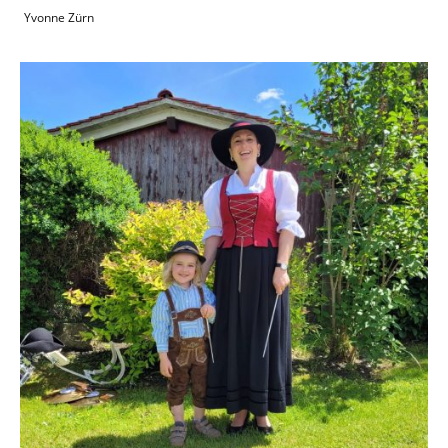
Yvonne Zürn