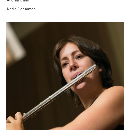
Andrea Kneer
Nadja Riebsamen