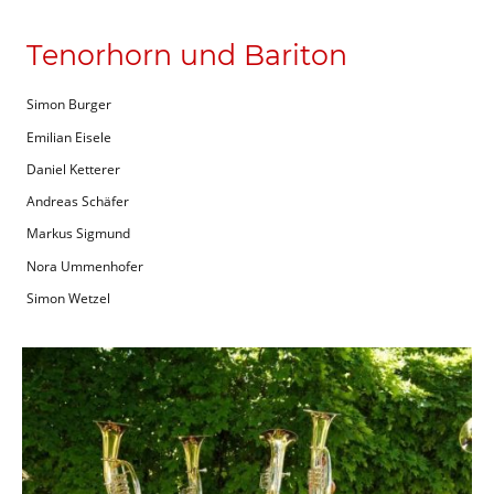
Tenorhorn und Bariton
Simon Burger
Emilian Eisele
Daniel Ketterer
Andreas Schäfer
Markus Sigmund
Nora Ummenhofer
Simon Wetzel